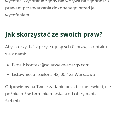
wycofać. Wycofanie zgody nie wpływa na zgodność z
prawem przetwarzania dokonanego przed jej
wycofaniem.
Jak skorzystać ze swoich praw?
Aby skorzystać z przysługujących Ci praw, skontaktuj
się z nami:
E-mail:
kontakt@solarwave-energy.com
Listownie: ul. Zielona 42, 00-123 Warszawa
Odpowiemy na Twoje żądanie bez zbędnej zwłoki, nie
później niż w terminie miesiąca od otrzymania
żądania.